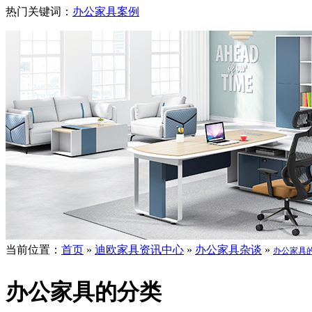
热门关键词：
办公家具案例
当前位置：
首页
»
迪欧家具资讯中心
»
办公家具杂谈
»
办公家具
办公家具的分类