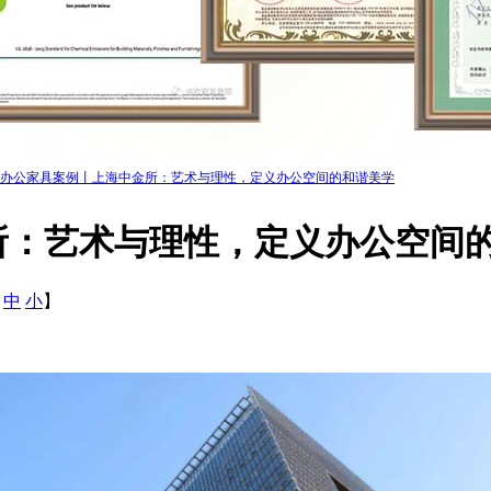
办公家具案例丨上海中金所：艺术与理性，定义办公空间的和谐美学
所：艺术与理性，定义办公空间
中
小
】