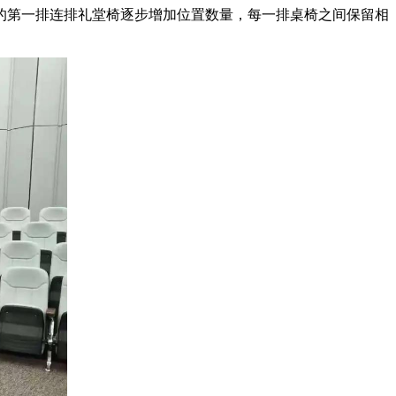
的第一排连排礼堂椅逐步增加位置数量，每一排桌椅之间保留相