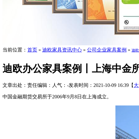
当前位置：
首页
»
迪欧家具资讯中心
»
公司企业家具案例
»
迪欧
迪欧办公家具案例丨上海中金
文章出处：
责任编辑：
人气：
-
发表时间：2021-10-09 16:39【
大
中国金融期货交易所于2006年9月8日在上海成立。