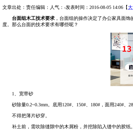
文章出处：
责任编辑：
人气：
-
发表时间：2016-08-05 14:06【
大
台面组木工技术要求
，台面组的操作决定了办公家具面饰
度。那么台面的技术要求有哪些呢？
1、宽带砂
砂除量0.2~0.3mm。底用120#、150#、180#，面用240#、
不得把薄片砂穿。
补土前，需吹除缝隙中的木屑粉，并挖除陷入缝中的胶纸