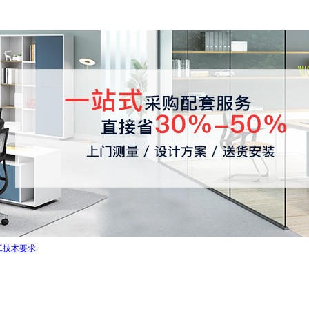
工技术要求