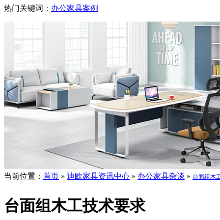
热门关键词：
办公家具案例
当前位置：
首页
»
迪欧家具资讯中心
»
办公家具杂谈
»
台面组木
台面组木工技术要求