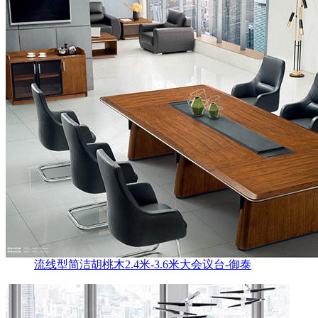
流线型简洁胡桃木2.4米-3.6米大会议台-御泰